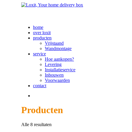
ACTIE
: Vraa
home
over loxit
producten
Vrijstaand
Wandmontage
service
Hoe aankopen?
Levering
Installatieservice
Inbouwen
Voorwaarden
contact
Producten
Alle 8 resultaten